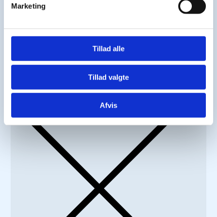
Marketing
Tillad alle
Tillad valgte
FJERN
Afvis