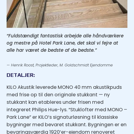
“Fuldstændigt fantastisk arbejde alle håndværkere
og mestre på Hotel Park Lane, det skal vi fejre at
alle har været de bedste af de bedste.”
— Henrik Roost, Projektleder, M. Goldschmidt Ejendomme
DETALJER:
KILO Akustik leverede MONO 40 mm akustikpuds
med frise op til den originale stukkant — ny
stukkant kan etableres under frisen med
integreret Philips Hue-lys. “Stuklofter med MONO –
Park Lane” er KILO’s signaturløsning til klassiske
bygninger med bevaret stukkant. Bygningen er en
bevaringsværdig 1920’er-ejendom renoveret