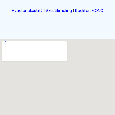
Hvad er akustik?
|
Akustikmåling
|
Rockfon MONO