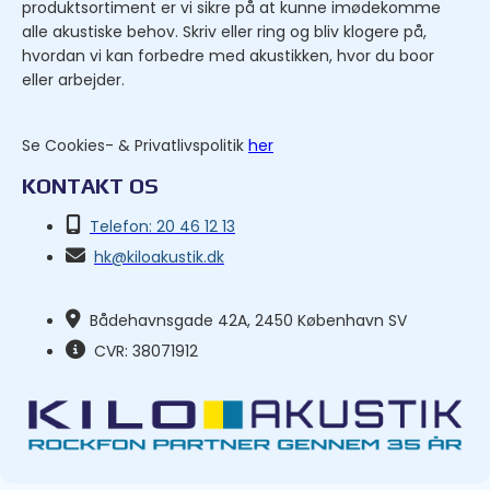
produktsortiment er vi sikre på at kunne imødekomme
alle akustiske behov. Skriv eller ring og bliv klogere på,
hvordan vi kan forbedre med akustikken, hvor du boor
eller arbejder.
Se Cookies- & Privatlivspolitik
her
KONTAKT OS
Telefon: 20 46 12 13
hk@kiloakustik.dk
Bådehavnsgade 42A, 2450 København SV
CVR: 38071912